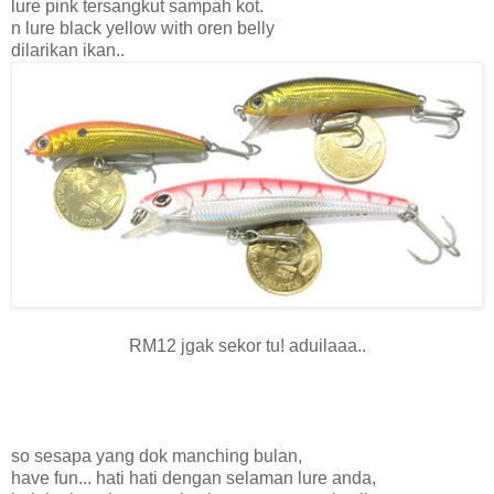
lure pink tersangkut sampah kot.
n lure black yellow with oren belly
dilarikan ikan..
RM12 jgak sekor tu! aduilaaa..
so sesapa yang dok manching bulan,
have fun... hati hati dengan selaman lure anda,