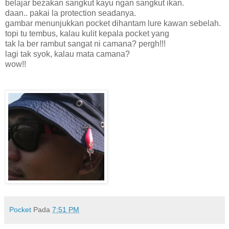
belajar bezakan sangkut kayu ngan sangkut ikan.
daan.. pakai la protection seadanya.
gambar menunjukkan pocket dihantam lure kawan sebelah.
topi tu tembus, kalau kulit kepala pocket yang
tak la ber rambut sangat ni camana? pergh!!!
lagi tak syok, kalau mata camana?
wow!!
Pocket
Pada
7:51 PM