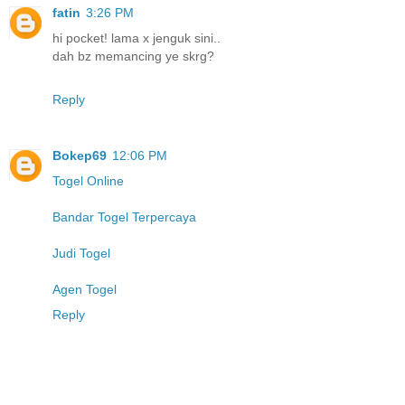
fatin
3:26 PM
hi pocket! lama x jenguk sini..
dah bz memancing ye skrg?
Reply
Bokep69
12:06 PM
Togel Online
Bandar Togel Terpercaya
Judi Togel
Agen Togel
Reply