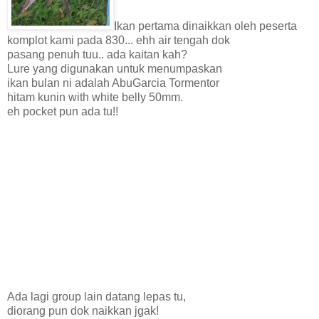
Ikan pertama dinaikkan oleh peserta
komplot kami pada 830... ehh air tengah dok
pasang penuh tuu.. ada kaitan kah?
Lure yang digunakan untuk menumpaskan
ikan bulan ni adalah AbuGarcia Tormentor
hitam kunin with white belly 50mm.
eh pocket pun ada tu!!
Ada lagi group lain datang lepas tu,
diorang pun dok naikkan jgak!