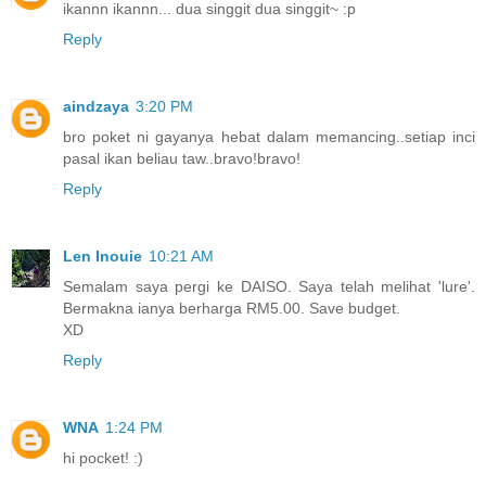
ikannn ikannn... dua singgit dua singgit~ :p
Reply
aindzaya
3:20 PM
bro poket ni gayanya hebat dalam memancing..setiap inci
pasal ikan beliau taw..bravo!bravo!
Reply
Len Inouie
10:21 AM
Semalam saya pergi ke DAISO. Saya telah melihat 'lure'.
Bermakna ianya berharga RM5.00. Save budget.
XD
Reply
WNA
1:24 PM
hi pocket! :)