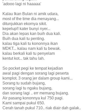
'adooo lagi ni haaaaa'
Kalau Ikan Bulan ni amik udara,
most of the time dia menayang...
ditunjukkan ekornya sikit.
kepelup!! kater bunyi nyer...
Dia akan lepas kan buih dua kali.
Buih dua kali tu penting.
kalau tiga kali tu kononnya ikan
MDKT... kalau nam kali tu bewak.
kalau berkali kali tu penyelam
kentut kot... tak tahu lah.
So pocket pegi ke tempat kejadian
awal pagi dengan sorang lagi peserta
komplot. 3 orang jer dalam group kami...
Sorang tu sudah bujang,
sorang lagi tu ngaku bujang,
dan sorang lagi .. err memang bujang.
Air pasang kononnya kul 750 pagi.
Kami sampai pukul 650.
Cerah tanah pukul 710.. riak diair dah galak..