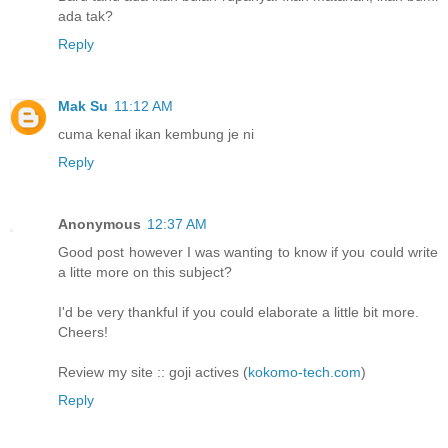
ada tak?
Reply
Mak Su
11:12 AM
cuma kenal ikan kembung je ni
Reply
Anonymous
12:37 AM
Good post however I was wanting to know if you could write
a litte more on this subject?
I'd be very thankful if you could elaborate a little bit more.
Cheers!
Review my site :: goji actives (
kokomo-tech.com
)
Reply