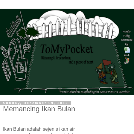
Sunday, December 09, 2012
Memancing Ikan Bulan
Ikan Bulan adalah sejenis ikan air