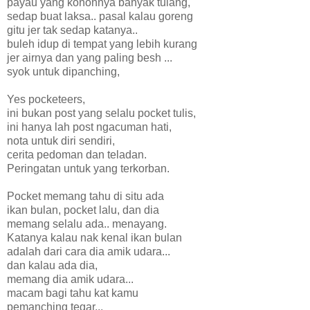
payau yang kononnya banyak tulang,
sedap buat laksa.. pasal kalau goreng
gitu jer tak sedap katanya..
buleh idup di tempat yang lebih kurang
jer airnya dan yang paling besh ...
syok untuk dipanching,
Yes pocketeers,
ini bukan post yang selalu pocket tulis,
ini hanya lah post ngacuman hati,
nota untuk diri sendiri,
cerita pedoman dan teladan.
Peringatan untuk yang terkorban.
Pocket memang tahu di situ ada
ikan bulan, pocket lalu, dan dia
memang selalu ada.. menayang.
Katanya kalau nak kenal ikan bulan
adalah dari cara dia amik udara...
dan kalau ada dia,
memang dia amik udara...
macam bagi tahu kat kamu
pemanching tegar...