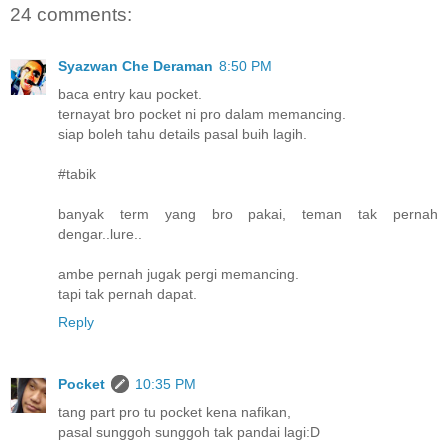
24 comments:
Syazwan Che Deraman
8:50 PM
baca entry kau pocket.
ternayat bro pocket ni pro dalam memancing.
siap boleh tahu details pasal buih lagih.
#tabik
banyak term yang bro pakai, teman tak pernah
dengar..lure..
ambe pernah jugak pergi memancing.
tapi tak pernah dapat.
Reply
Pocket
10:35 PM
tang part pro tu pocket kena nafikan,
pasal sunggoh sunggoh tak pandai lagi:D